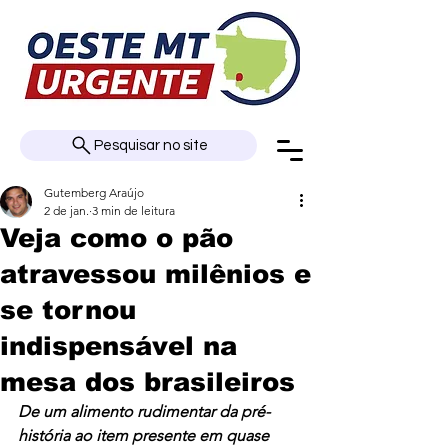
Pesquisar no site
Gutemberg Araújo
2 de jan.
3 min de leitura
Veja como o pão
atravessou milênios e
se tornou
indispensável na
mesa dos brasileiros
De um alimento rudimentar da pré-
história ao item presente em quase 