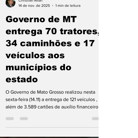
Christian Allan
14 de nov. de 2025
1 min de leitura
Governo de MT
entrega 70 tratores,
34 caminhões e 17
veículos aos
municípios do
estado
O Governo de Mato Grosso realizou nesta
sexta-feira (14.11) a entrega de 121 veículos ,
além de 3.589 cartões de auxílio financeiro
voltados ao fortalecimento da agricultura
familiar. Durante o evento, o governador
Mauro Mendes também formalizou o repasse