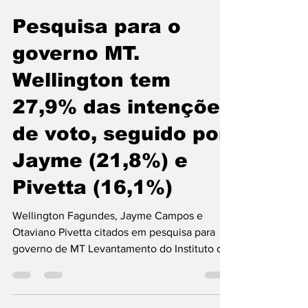
Christian Allan
11 de nov. de 2025
2 min de leitura
Pesquisa para o
governo MT.
Wellington tem
27,9% das intenções
de voto, seguido por
Jayme (21,8%) e
Pivetta (16,1%)
Wellington Fagundes, Jayme Campos e
Otaviano Pivetta citados em pesquisa para
governo de MT Levantamento do Instituto de
Inteligência, Pesquisa, Comunicação e