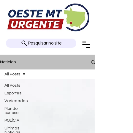
Pesquisar no site
Notícias
All Posts
All Posts
Esportes
Variedades
Mundo
curioso
POLÍCIA
Últimas
Notícias