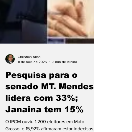
Christian Allan
11 de nov. de 2025
2 min de leitura
Pesquisa para o
senado MT. Mendes
lidera com 33%;