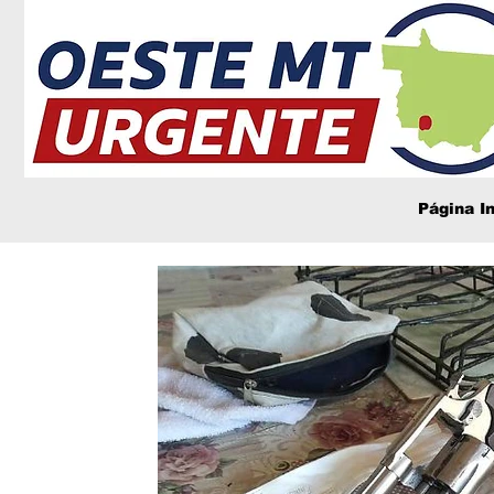
Página In