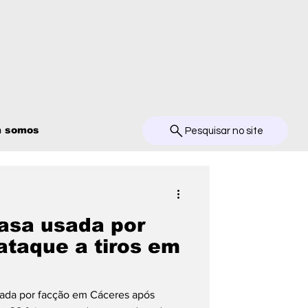
 somos
Pesquisar no site
asa usada por
ataque a tiros em
usada por facção em Cáceres após