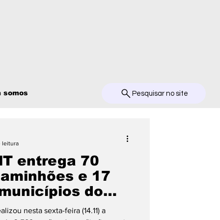
 somos
Pesquisar no site
 leitura
T entrega 70
 caminhões e 17
 municípios do
zou nesta sexta-feira (14.11) a