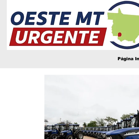
Página In