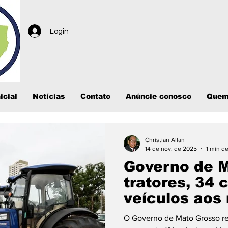
Login
icial
Notícias
Contato
Anúncie conosco
Quem
Christian Allan
14 de nov. de 2025
1 min de
Governo de M
tratores, 34
veículos aos
estado
O Governo de Mato Grosso reali