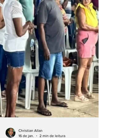
capital mato-grossense. Em um dos vídeos,
um homem aparece sem camisa e visive