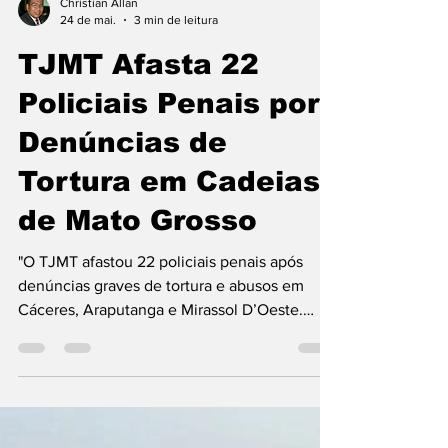
Christian Allan
24 de mai.
3 min de leitura
TJMT Afasta 22
Policiais Penais por
Denúncias de
Tortura em Cadeias
de Mato Grosso
"O TJMT afastou 22 policiais penais após
denúncias graves de tortura e abusos em
Cáceres, Araputanga e Mirassol D’Oeste.
Entenda a decisão judicial e os detalhes das
investigações em Mato Grosso."