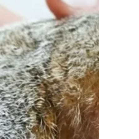
deputada de Mato Grosso e sua atuação na
Câmara Federal garantiram apoio direto da
cúpula do PL.