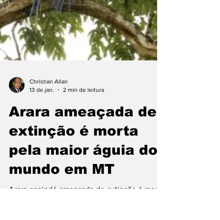
Christian Allan
13 de jan.
2 min de leitura