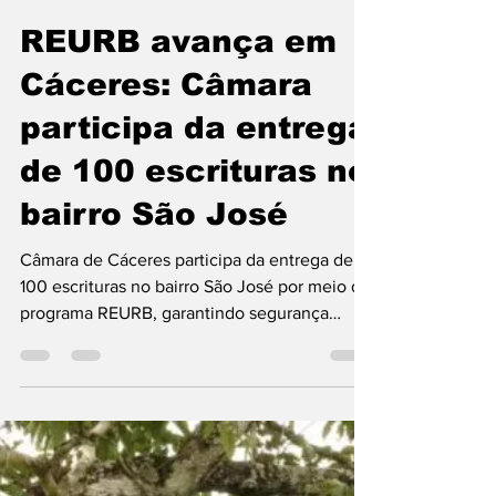
Christian Allan
16 de jan.
2 min de leitura
REURB avança em
Cáceres: Câmara
participa da entrega
de 100 escrituras no
bairro São José