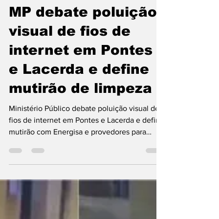
Christian Allan
19 de fev.
2 min de leitura
MP debate poluição
visual de fios de
internet em Pontes
e Lacerda e define
mutirão de limpeza
Ministério Público debate poluição visual de
fios de internet em Pontes e Lacerda e define
mutirão com Energisa e provedores para