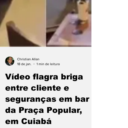
Christian Allan
18 de jan.
1 min de leitura