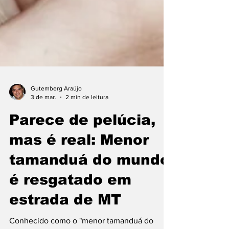
Gutemberg Araújo
3 de mar.
2 min de leitura
Parece de pelúcia,
mas é real: Menor
tamanduá do mundo